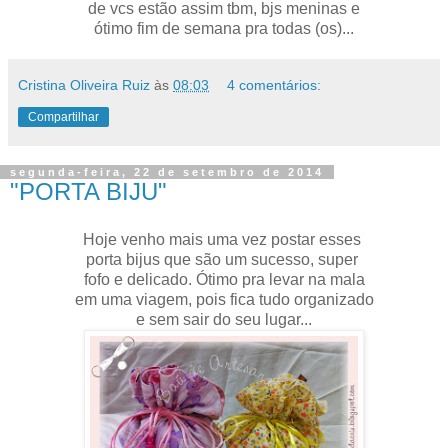
de vcs estão assim tbm, bjs meninas e
ótimo fim de semana pra todas (os)...
Cristina Oliveira Ruiz
às
08:03
4 comentários:
Compartilhar
segunda-feira, 22 de setembro de 2014
"PORTA BIJU"
Hoje venho mais uma vez postar esses
porta bijus que são um sucesso, super
fofo e delicado. Ótimo pra levar na mala
em uma viagem, pois fica tudo organizado
e sem sair do seu lugar...