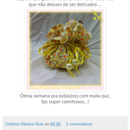
que não deixam de ser delicados ...
Ótima semana pra todas(os) com muita paz,
bjs super carinhosos...!
Cristina Oliveira Ruiz
às
00:00
2 comentários: